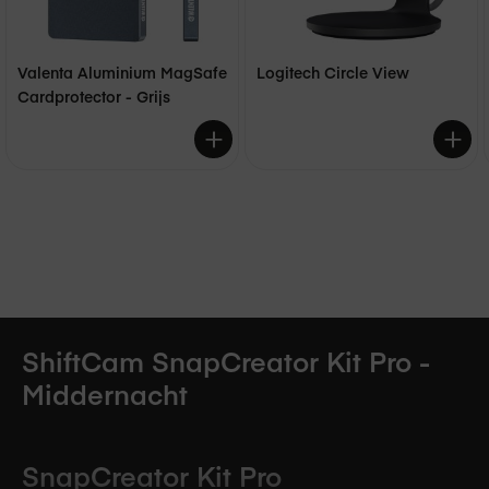
Valenta Aluminium MagSafe
Logitech Circle View
Cardprotector - Grijs
€ 39,95
€ 189,00
€ 34,95
€ 149,95
ShiftCam SnapCreator Kit Pro -
Middernacht
SnapCreator Kit Pro