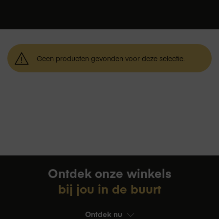
Geen producten gevonden voor deze selectie.
Ontdek onze winkels
bij jou in de buurt
Ontdek nu