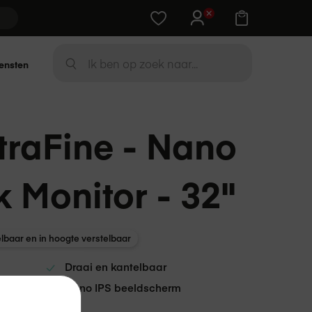
Training cadeau bij Apple-device
Zoek
ensten
ZOEK
traFine - Nano
k Monitor - 32"
lbaar en in hoogte verstelbaar
Draai en kantelbaar
Nano IPS beeldscherm