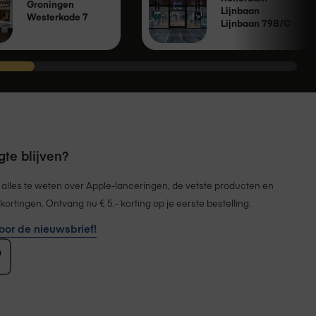
Groningen
Lijnbaan
Westerkade 7
Lijnbaan 79B/C
te blijven?
 alles te weten over Apple-lanceringen, de vetste producten en
kortingen. Ontvang nu € 5,- korting op je eerste bestelling.
 voor de nieuwsbrief!