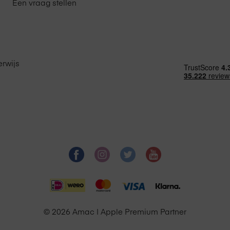
Een vraag stellen
MI
rwijs
or
© 2026 Amac | Apple Premium Partner