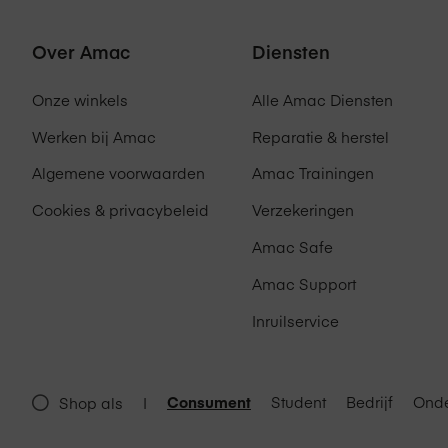
Over Amac
Diensten
Onze winkels
Alle Amac Diensten
Werken bij Amac
Reparatie & herstel
Algemene voorwaarden
Amac Trainingen
Cookies & privacybeleid
Verzekeringen
Amac Safe
Amac Support
Inruilservice
Consument
Student
Bedrijf
Onde
Shop als
|