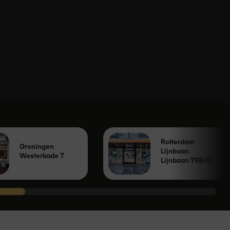
Rotterdam
Groningen
Lijnbaan
Westerkade 7
Lijnbaan 79B/C