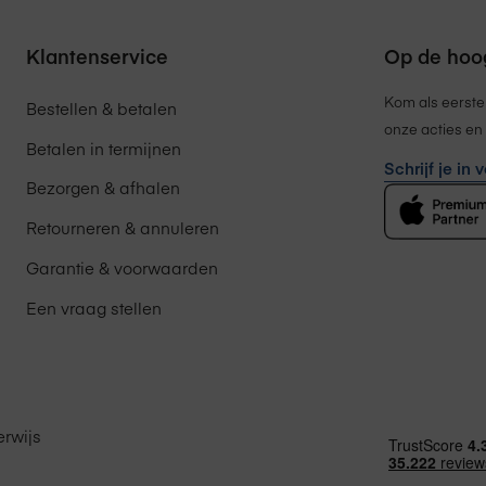
Klantenservice
Op de hoog
Kom als eerste
Bestellen & betalen
onze acties en 
Betalen in termijnen
Schrijf je in
Bezorgen & afhalen
Retourneren & annuleren
Garantie & voorwaarden
Een vraag stellen
rwijs