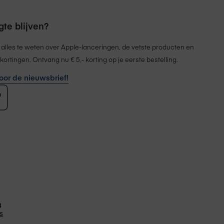
te blijven?
 alles te weten over Apple-lanceringen, de vetste producten en
kortingen. Ontvang nu € 5,- korting op je eerste bestelling.
 voor de nieuwsbrief!