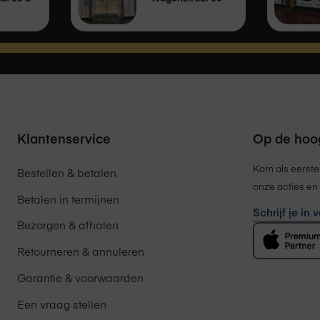
Klantenservice
Op de hoog
Kom als eerste
Bestellen & betalen
onze acties en 
Betalen in termijnen
Schrijf je in
Bezorgen & afhalen
Retourneren & annuleren
Garantie & voorwaarden
Een vraag stellen