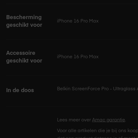
Bescherming
iPhone 16 Pro Max
geschikt voor
Accessoire
iPhone 16 Pro Max
geschikt voor
Belkin ScreenForce Pro - Ultraglass 
In de doos
Lees meer over
Amac garantie
.
Voor alle artikelen die je bij ons koo
dat een product datgene is of moet 