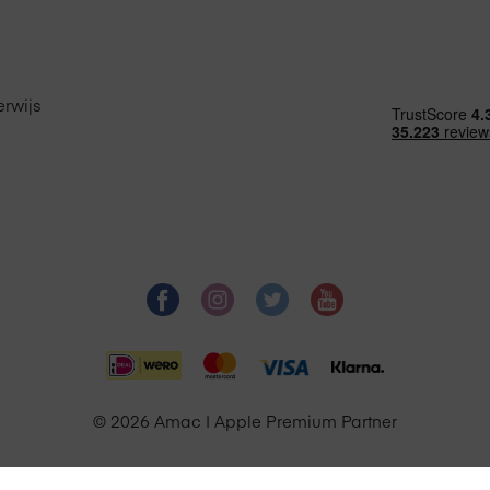
rwijs
© 2026 Amac | Apple Premium Partner