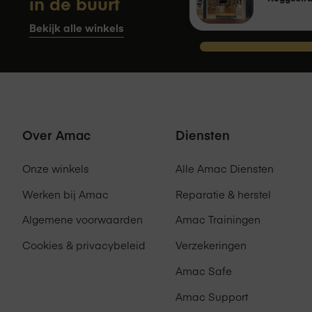
in de buurt
Bekijk alle winkels
Over Amac
Diensten
Onze winkels
Alle Amac Diensten
Werken bij Amac
Reparatie & herstel
Algemene voorwaarden
Amac Trainingen
Cookies & privacybeleid
Verzekeringen
Amac Safe
Amac Support