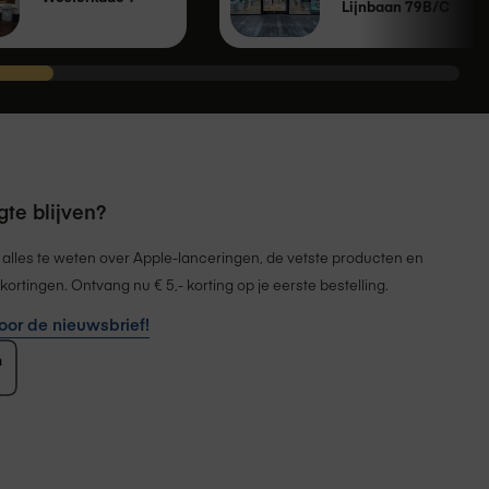
Lijnbaan 79B/C
te blijven?
 alles te weten over Apple-lanceringen, de vetste producten en
kortingen. Ontvang nu € 5,- korting op je eerste bestelling.
 voor de nieuwsbrief!