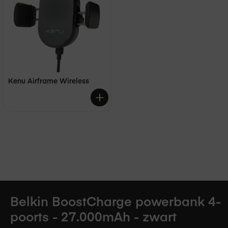
Kenu Airframe Wireless
€ 69,95
Belkin BoostCharge powerbank 4-
poorts - 27.000mAh - zwart