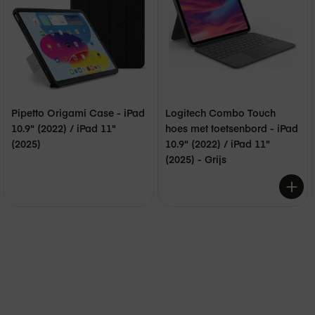
Pipetto Origami Case - iPad
Logitech Combo Touch
10.9" (2022) / iPad 11"
hoes met toetsenbord - iPad
(2025)
10.9" (2022) / iPad 11"
(2025) - Grijs
€ 179,00
€ 49,95
€ 149,95